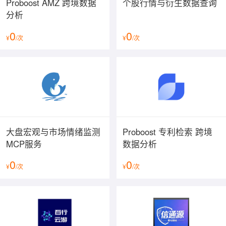
Proboost AMZ 跨境数据
个股行情与衍生数据查询
分析
0
0
¥
/次
¥
/次
大盘宏观与市场情绪监测
Proboost 专利检索 跨境
MCP服务
数据分析
0
0
¥
/次
¥
/次