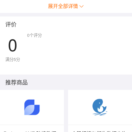
标贝拥有众多自有数据集，可参考以下，陆续上架中...
展开全部详情
评价
0
0
个评分
满分5分
推荐商品