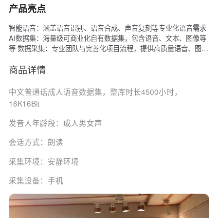
产品亮点
智能语音：涵盖语音识别、语音合成、声音复刻等专业化语音需求
AI数据集：海量级可商业化自有数据集，包含语音、文本、图像等
等 数据采集：专业团队与完善化项目流程，提供高质量语音、图
像、文本等定制化采集需求 数据标注：自有标注平台与多个自建数
据中心，承接全品类数据标注项目 解决方案：一站式数字人制作解
商品详情
决方案，定制数字人专属IP
中文普通话成人语音数据集，整库时长4500小时，
16K16Bit
发音人年龄段：成人男女声
会话方式：朗读
采集环境：安静环境
采集设备：手机