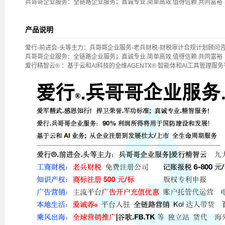
兵哥哥企业服务：全链路企业服务；真诚专业.简单高效.值得信赖.共同富裕
产品说明
爱行-前进会-头等主力：兵哥哥企业服务-老兵财税-财税审计合规计划顾问
兵哥哥企业服务：全链路企业服务；真诚专业.简单高效.值得信赖.共同富裕
爱行精智云® ：基于云和AI科技的全维AGENTX® 智能体和AI工具管理服