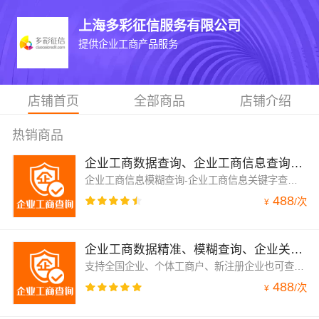
上海多彩征信服务有限公司
提供企业工商产品服务
店铺首页
全部商品
店铺介绍
热销商品
企业工商数据查询、企业工商信息查询、企业工商信息查询验证-企业工商模糊查询-企业信息检索-企业信息查询...
企业工商信息模糊查询-企业工商信息关键字查询-企业工商信息查询-企业工商信息查询-企业工商信息模糊查询-企业工商信息关键字查询-企业工商信息查询-企业工商信息关键字查询-企业工商信息模糊查询-企业工商信息查询-企业工商信息模糊查询-企业工商信息关键字查询-企业工商信息精准查询-企业关键词搜索-企业工商信息查询-企业工商信息关键字查询-企业工商信息模糊查询
488
/
次
¥
企业工商数据精准、模糊查询、企业关键词搜索，企业信息查询、企业验证、支持新注册企业【可包年包月】
支持全国企业、个体工商户、新注册企业也可查询、企业工商信息核验、根据企业关键词搜索，或使用（企业全称、税务登记号、信用代码、注册号）中的任意一项获取企业工商基本信息，适用于公共网站、内部系统、移动APP用于工商信息展示，信息比对等功能，数据覆盖全国企业、个体工商户，按天更新
488
/
次
¥