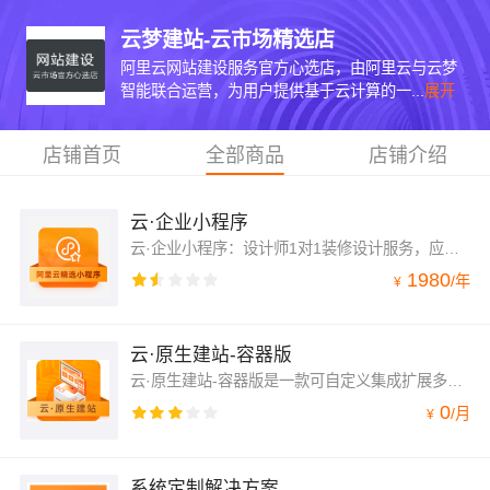
云梦建站-云市场精选店
阿里云网站建设服务官方心选店，由阿里云与云梦
智能联合运营，为用户提供基于云计算的一...
展开
店铺首页
全部商品
店铺介绍
云·企业小程序
云·企业小程序：设计师1对1装修设计服务，应用标准化全自动服务流程体系，帮助用户轻松拥有企业小程序。用户通过可视化编辑器进行内容更新及运营管理，极简操作维护无忧。
1980
/
年
¥
云·原生建站-容器版
云·原生建站-容器版是一款可自定义集成扩展多应用及云资源的容器镜像，支持绑定ECS IP实现多元化应用独立部署，满足企业用户深度定制和调用系统功能的需求，实现一平台个性化管理多应用。需搭配建站系统使用
0
/
月
¥
系统定制解决方案