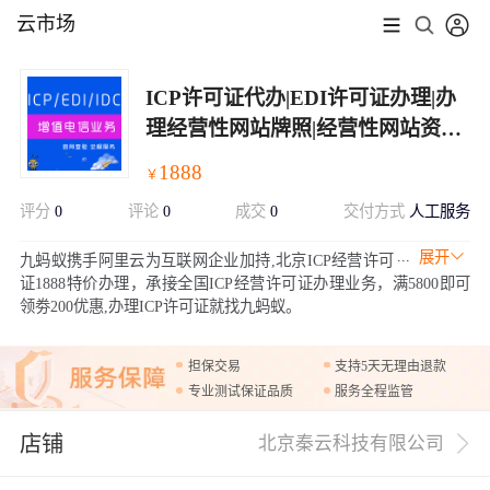
云市场
ICP许可证代办|EDI许可证办理|办
理经营性网站牌照|经营性网站资质
代办|增值电信业务许可证ICP/EDI
1888
￥
许可证代办
评分
0
评论
0
成交
0
交付方式
人工服务
展开
九蚂蚁携手阿里云为互联网企业加持,北京ICP经营许可
证1888特价办理，承接全国ICP经营许可证办理业务，满5800即可
领劵200优惠,办理ICP许可证就找九蚂蚁。
担保交易
支持5天无理由退款
专业测试保证品质
服务全程监管
店铺
北京秦云科技有限公司