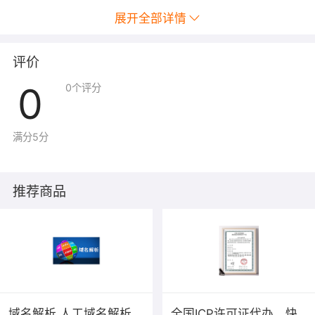
展开全部详情
评价
0
0
个评分
满分5分
推荐商品
域名解析 人工域名解析
全国ICP许可证代办，快