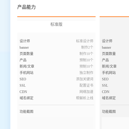
产品能力
标准版
设计师
标准设计师
设计师
banner
制作2个
banner
页面数量
制作10个
页面数量
产品
预制10个
产品
新闻/文章
预制10个
新闻/文章
手机网站
独立制作
手机网站
SEO
添加关键词
SEO
SSL
配置证书
SSL
CDN
网络加速
CDN
域名绑定
帮解析上线
域名绑定
功能截图
功能截图