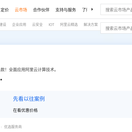
定价
云市场
合作伙伴
支持与服务
了解阿里云
建设
企业应用
云安全
IOT
阿里云精选
解决方案
企业查询
退款！全面应用阿里云计算技术。

先看以往案例
在看优惠价格
优选服务商