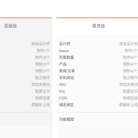
高级版
尊贵版
高级设计师
设计师
资深设计师
制作3个
banner
制作5个
制作20个
页面数量
制作40个
预制20个
产品
预制40个
预制20个
新闻/文章
预制40个
独立制作
手机网站
独立制作
添加关键词
SEO
添加关键词
配置证书
SSL
配置证书
网络加速
CDN
网络加速
帮解析上线
域名绑定
帮解析上线
功能截图