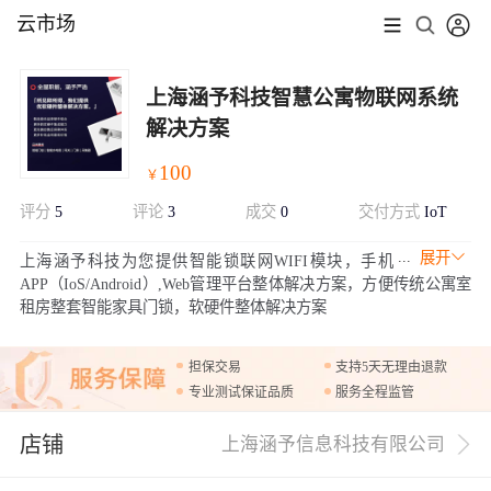
云市场
上海涵予科技智慧公寓物联网系统
解决方案
100
￥
评分
5
评论
3
成交
0
交付方式
IoT
展开
上海涵予科技为您提供智能锁联网WIFI模块，手机
APP（IoS/Android）,Web管理平台整体解决方案，方便传统公寓室
租房整套智能家具门锁，软硬件整体解决方案
担保交易
支持5天无理由退款
专业测试保证品质
服务全程监管
店铺
上海涵予信息科技有限公司