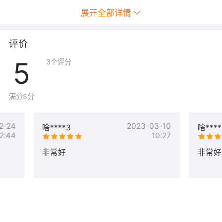
展开全部详情
评价
5
3
个评分
满分5分
2-24
2023-03-10
啥****3
啥****
2:44
10:27
非常好
非常好