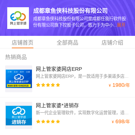
成都章鱼侠科技股份有限公司
成都章鱼侠科技股份有限公司是成都任我行软件股
份有限公司旗下控股子公司，致力于为中小...
展开
店铺首页
全部商品
店铺介绍
热销商品
网上管家婆网店ERP
网上管家婆网店ERP，是一款适用于多渠道多店铺电商ERP管理系统，包含商品、采销、分销管理，库存同步、打单发货、财务管理等功能
1980
/
年
¥
网上管家婆*进销存
新一代企业管理软件，实现数字化运营管理，适用于有批发零售、库存、财务等管理需求的中小微企业
698
/
年
¥