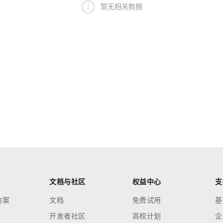
暂无相关数据
文档与社区
权益中心
支
方案
文档
免费试用
基
开发者社区
高校计划
企