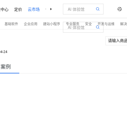
益中心
定价
云市场
合作伙伴
支持与服务
了解阿里云
基础软件
企业应用
建站小程序
专业服务
安全
开发与运维
解决
04-24
户案例