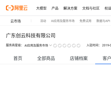
大模型
产品
解决方案
文档与社区
权
云市场
活动
AI应用及服务市场
免费试用
数据与API
广东创云科技有限公司
服务商星级：
入驻时间：
2019-
AI应用及服务市场
首页
全部商品
店铺档案
客