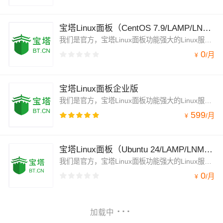
宝塔Linux面板（CentOS 7.9/LAMP/LNMP/Tomcat/Node.js/服务器管理）
我们是官方，宝塔Linux面板功能强大的Linux服务器管理软件，一键部署：LAMP/LNMP/Tomcat/Node.js、网站、数据库、FTP、SSL，通过Web端轻松管理服务器。支持Alibaba Cloud Linux 3/Centos/Debian/Ubuntu。官方专业运维技术提供服务。注于服务器运维效率及运维安全领域，持续更新维护8年，值得信赖。
0
/
月
¥
宝塔Linux面板企业版
我们是官方，宝塔Linux面板功能强大的Linux服务器管理软件，一键部署：LAMP/LNMP/Tomcat/Node.js、网站、数据库、FTP、SSL，通过Web端轻松管理服务器。支持Alibaba Cloud Linux 3/Centos/Debian/Ubuntu。专注于服务器运维效率及运维安全领域，全球超1500万台服务器安装宝塔，超200万注册用户使用宝塔，持续更新维护8年，值得信赖
599
/
月
¥
宝塔Linux面板（Ubuntu 24/LAMP/LNMP/Tomcat/Node.js/服务器管理）
我们是官方，宝塔Linux面板功能强大的Linux服务器管理软件，一键部署：LAMP/LNMP/Tomcat/Node.js、网站、数据库、FTP、SSL，通过Web端轻松管理服务器。支持Alibaba Cloud Linux 3/Centos/Debian/Ubuntu。专注于服务器运维效率及运维安全领域，超1500万台服务器安装宝塔，超200万注册用户使用宝塔，持续更新维护8年，值得信赖
0
/
月
¥
加载中