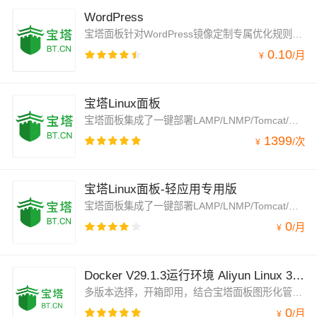
WordPress
宝塔面板针对WordPress镜像定制专属优化规则，对比默认安装性能有3倍以上提升，通过智能检测机器性能，动态调整网站并发，极大提升了WordPress的访问速度，为用户提供了一个全面、高效且易于管理的网站建设和管理解决方案。WordPress6.9+Alibaba-cloud-3+Nginx1.26+Mariadb10.6+PHP8.3
0.10
/
月
¥
宝塔Linux面板
宝塔面板集成了一键部署LAMP/LNMP/Tomcat/Node.js环境，通过web端可视化操作，优化了建站流程，提供安全管理、计划任务、文件管理以及软件管理等功能。官方专业运维技术提供服务。
1399
/
次
¥
宝塔Linux面板-轻应用专用版
宝塔面板集成了一键部署LAMP/LNMP/Tomcat/Node.js环境，通过web端可视化操作，优化了建站流程，提供安全管理、计划任务、文件管理以及软件管理等功能。官方专业运维技术提供服务。
0
/
月
¥
Docker V29.1.3运行环境 Aliyun Linux 3 LTS 64位
多版本选择，开箱即用，结合宝塔面板图形化管理Docker，可通过云市场镜像一键部署，快速部署维护。允许实例简单、快速地扩展。预装 Docker V29.1.3 运行环境 Docker-compose V5.0.1
0
/
月
¥