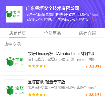
广东堡塔安全技术有限公司
专注于创造简单易用的服务器软件，现核心产品有
宝塔linux管理面板，宝塔Windows管理面板...
展开
店铺首页
全部商品
店铺介绍
热销商品
宝塔Linux面板（Alibaba Linux3操作系统/LAMP/LNMP/Java/Node/服务器管理/BT Panel）
我们是官方，宝塔Linux面板（BT panel）功能强大的Linux服务器管理软件，一键部署：LAMP/LNMP/Tomcat/Node.js、网站、数据库、Docker、FTP、SSL，通过Web端轻松管理服务器。支持Alibaba Cloud Linux 3/Centos/Debian/Ubuntu。专注于服务器运维效率及运维安全领域，超1500万台服务器安装宝塔，超200万注册用户使用宝塔，持续更新维护8年，值得信赖
0.10
/
月
¥
宝塔面板·轻量专享版
宝塔面板集成了一键部署LAMP/LNMP/Tomcat/Node.js环境，通过web端可视化操作，优化了建站流程，提供安全管理、计划任务、文件管理以及软件管理等功能。官方专业运维技术提供服务。注于服务器运维效率及运维安全领域，持续更新维护8年，值得信赖。
0.01
/
月
¥