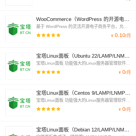
WooCommerce（WordPress 的开源电子商务平台）
基于 WordPress 的灵活开源电子商务平台，允许您轻松美观地销售任何商品。无论是创建新业务、将实体店铺上线，还是为客户设计网站，WooCommerce 都能提供理想的解决方案。它拥有可定制的功能、丰富的扩展插件和安全的支付网关，适用于各类规模的企业。
0.10
/
月
¥
宝塔Linux面板（Ubuntu 22/LAMP/LNMP/Tomcat/Node.js/服务器管理）
宝塔Linux面板 功能强大的Linux服务器管理软件，一键部署：LAMP/LNMP/Tomcat/Node.js、网站、数据库、FTP、SSL，通过Web端轻松管理服务器。支持Alibaba Cloud Linux 3/Centos/Debian/Ubuntu。注于服务器运维效率及运维安全领域，持续更新维护8年，值得信赖。
0
/
月
¥
宝塔Linux面板（Centos 9/LAMP/LNMP/Tomcat/Node.js/）
宝塔Linux面板 功能强大的Linux服务器管理软件，一键部署：LAMP/LNMP/Tomcat/Node.js、网站、数据库、FTP、SSL，通过Web端轻松管理服务器。支持Alibaba Cloud Linux 3/Centos/Debian/Ubuntu
0
/
月
¥
宝塔Linux面板（Debian 12/LAMP/LNMP/Tomcat/Node.js/服务器管理）