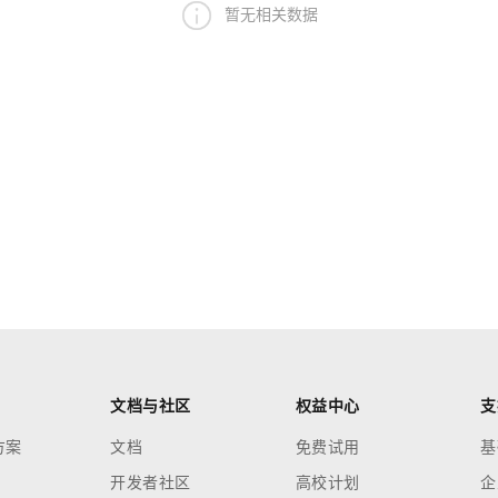
暂无相关数据
文档与社区
权益中心
支
方案
文档
免费试用
基
开发者社区
高校计划
企