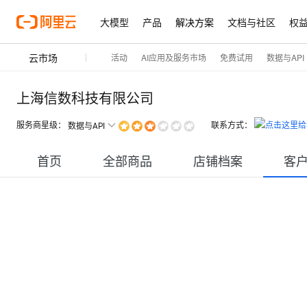
大模型
产品
解决方案
文档与社区
权
云市场
活动
AI应用及服务市场
免费试用
数据与API
上海信数科技有限公司
服务商星级：
联系方式：
数据与API
首页
全部商品
店铺档案
客