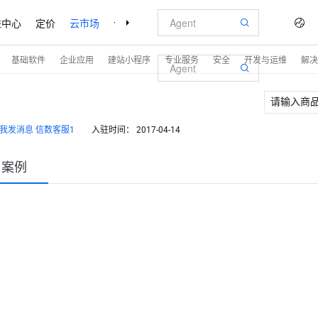
益中心
定价
云市场
合作伙伴
支持与服务
了解阿里云
基础软件
企业应用
建站小程序
专业服务
安全
开发与运维
解决
信数客服1
入驻时间：
2017-04-14
户案例