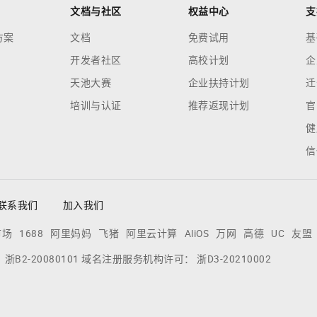
文档与社区
权益中心
支
方案
文档
免费试用
基
开发者社区
高校计划
企
天池大赛
企业扶持计划
迁
培训与认证
推荐返现计划
官
健
信
联系我们
加入我们
市场
1688
阿里妈妈
飞猪
阿里云计算
AliOS
万网
高德
UC
友盟
：
浙B2-20080101
域名注册服务机构许可：
浙D3-20210002