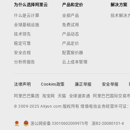
为什么选择阿里云
产品和定价
解决方案
什么是云计算
全部产品
技术解决
全球基础设施
免费试用
技术领先
产品动态
稳定可靠
产品定价
安全合规
配置报价器
分析师报告
云上成本管理
法律声明
Cookies政策
廉正举报
安全举报
阿里巴巴集团
淘宝网
天猫
全球速卖通
阿里巴巴国际交易
© 2009-2025 Aliyun.com 版权所有 增值电信业务经营许可证
浙公网安备 33010602009975号
浙B2-20080101-4