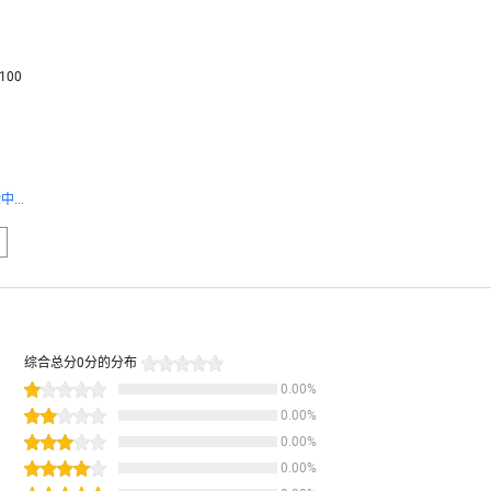
100
...
综合总分
0
分的分布
0.00
%
0.00
%
0.00
%
0.00
%