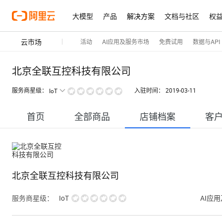
大模型
产品
解决方案
文档与社区
权
云市场
活动
AI应用及服务市场
免费试用
数据与API
北京全联互控科技有限公司
服务商星级：
入驻时间：
2019-03-11
IoT
首页
全部商品
店铺档案
客
北京全联互控科技有限公司
服务商星级：
IoT
AI应