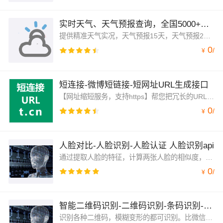
实时天气、天气预报查询，全国5000+城市，气象查询 API服务 免费开通
提供精准天气实况，天气预报15天，天气预报24小时，空气质量指数，AQI预报五天，天气预警，尾号限行，生活指数。全国5500+城市天气信息，国外两百个主要城市实况天气信息。最专业的气象服务提供。您所需要的，我们刚好具备。
0
/
¥
短连接-微博短链接-短网址URL生成接口
【网址缩短服务，支持https】帮您把冗长的URL地址缩短成t.cn开头的短链接，短网址服务。为安全链接可为短网址生成微信防屏蔽，360防屏蔽；支持html5，IOS，Android，短信，微博分享，抖音分享。
0
/
¥
人脸对比-人脸识别-人脸认证 人脸识别api
通过提取人脸的特征，计算两张人脸的相似度，从而判断是否同一个人，并给出相似度评分。人脸对比-人脸识别-人脸认证
0
/
¥
智能二维码识别-二维码识别-条码识别-图像识别
识别各种二维码，模糊变形的都可识别。比微信更高的识别率。智能二维码识别api