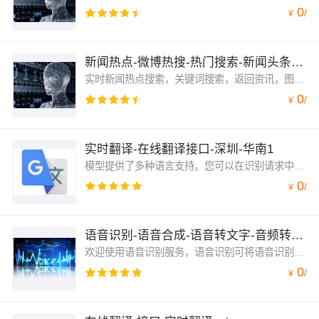
0
/
¥
新闻热点-微博热搜-热门搜索-新闻头条查询
实时新闻热点搜索，关键词搜索，返回资讯，图片，长文。
0
/
¥
实时翻译-在线翻译接口-深圳-华南1
模型提供了多种语言支持。您可以在识别请求中使用本页中所示的语言代码参数指定这些语言。大多数语言代码参数与 ISO-639-1 标识符一致（特别注明的语言代码参数除外）。专注于科技，学术类翻译~
0
/
¥
语音识别-语音合成-语音转文字-音频转文本
欢迎使用语音识别服务，语音识别可将语音识别为文字，适用于手机应用语音交互、语音内容分析、智能硬件、呼叫中心智能客服等多种场景。语音合成可将文字信息转化为声音信息，适用于手机APP、儿童故事机、智能机器人等多种应用场景。
0
/
¥