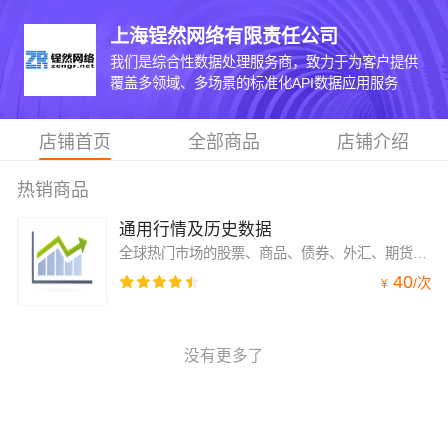
上海锃然网络有限责任公司
我们是综合性数据处理服务商，致力于为客户提供
覆盖多领域、多场景的标准化API数据应用服务
店铺首页
全部商品
店铺介绍
热销商品
通用行情及历史数据
全球热门市场的股票、商品、债券、外汇、期货、期权、基金、现货、股指、贵金属黄金等的价格行情、历史k线数据、Api接口及数据处理。(数据适用开发者数据分析、策略测试。不得用于交易或其他违规用途)
40
/
次
¥
没有更多了