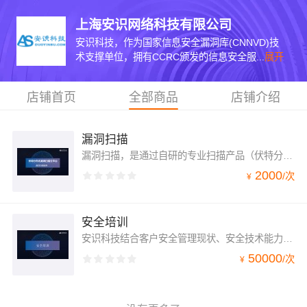
上海安识网络科技有限公司
安识科技，作为国家信息安全漏洞库(CNNVD)技
术支撑单位，拥有CCRC颁发的信息安全服...
展开
店铺首页
全部商品
店铺介绍
漏洞扫描
漏洞扫描，是通过自研的专业扫描产品（伏特分布式漏洞扫描云平台）对业务系统进行自动化安全漏洞检测，并由安全专家对自动化形成的漏洞扫描报复核后，交付人工报告和相关答疑服务。
2000
/
次
¥
安全培训
安识科技结合客户安全管理现状、安全技术能力等，针对不同培训群体，提供包括安全管理、安全技术等专业化、定制化的安全培训，提升客户管理层安全规划、设计、分析能力，扩展技术人员安全知识和安全技能，促进整体安全技术更新，提高整体安全防御水平。
50000
/
次
¥