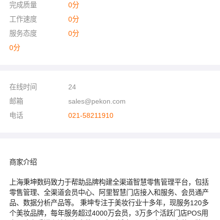
完成质量
0
分
工作速度
0
分
服务态度
0
分
0
分
在线时间
24
邮箱
sales@pekon.com
电话
021-58211910
商家介绍
上海秉坤数码致力于帮助品牌构建全渠道智慧零售管理平台，包括
零售管理、全渠道会员中心、阿里智慧门店接入和服务、会员通产
品、数据分析产品等。 秉坤专注于美妆行业十多年，现服务120多
个美妆品牌，每年服务超过4000万会员，3万多个活跃门店POS用