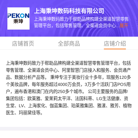
上海秉坤数码科技有限公司
上海秉坤数码致力于帮助品牌构建全渠道智慧零售
管理平台，包括零售管理、全渠道会员中心...
展开
店铺首页
全部商品
店铺介绍
上海秉坤数码致力于帮助品牌构建全渠道智慧零售管理平台，包括
零售管理、全渠道会员中心、阿里智慧门店接入和服务、会员通产
品、数据分析产品等。 秉坤专注于美妆行业十多年，现服务120多
个美妆品牌，每年服务超过4000万会员，3万多个活跃门店POS用
户，遍布香港和澳门在内的250多个城市。 公司主要服务的品牌/
集团包括：欧莱雅、爱茉莉太平洋、法国科蒂、LG生活健康、资
生堂、LV、上海家化、伽蓝集团、珀莱雅集团、雅漾、雅芳、植物
医生、玛丽黛佳等。