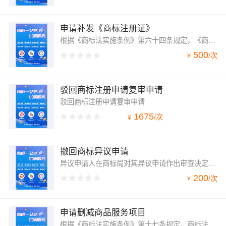
申请补发《商标注册证》
根据《商标法实施条例》第六十四条规定，《商标注册证》遗失或者破损的，商标注册人应向商标局提出补发商标注册证申请，及时申请补发。
500
/
次
¥
驳回商标注册申请复审申请
驳回商标注册申请复审申请
1675
/
次
¥
撤回商标异议申请
异议申请人在商标局对其异议申请作出审查决定之前，可以向商标局提出撤回该商标异议申请。
200
/
次
¥
申请删减商品服务项目
根据《商标法实施条例》第十七条规定，商标注册人变更其名义、地址、代理人或者文件接收人，或者删减指定的商品的，应当向商标局办理相应的变更手续。申请人已经提交注册申请但尚未获准注册的，其名义、地址或者其他注册事项发生变更的，可以向商标局申请办理相应的变更手续。申请删减商品/服务项目仅限于商标注册申请过程中商标，包括异议、不予注册复审及诉讼过程中的商标。注册商标应办理注销申请。