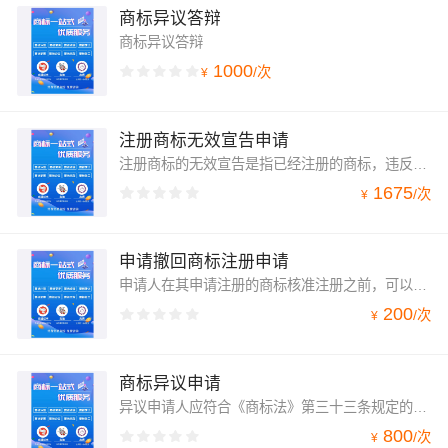
商标异议答辩
商标异议答辩
1000
/
次
¥
注册商标无效宣告申请
注册商标的无效宣告是指已经注册的商标，违反本法第十条、第十一条、第十二条规定的，或者是以欺骗手段或者其他不正当手段取得注册的，由商标局宣告该注册商标无效；其他单位或者个人可以请求商标评审委员会宣告该注册商标无效
1675
/
次
¥
申请撤回商标注册申请
申请人在其申请注册的商标核准注册之前，可以向国家知识产权局提出撤回该商标的注册申请。
200
/
次
¥
商标异议申请
异议申请人应符合《商标法》第三十三条规定的主体资格。对初步审定公告的商标，自公告之日起三个月内，在先权利人、利害关系人认为违反本法第十三条第二款和第三款、第十五条、第十六条第一款、第三十条、第三十一条、第三十二条规定的，或者任何人认为违反本法第四条、第十条、第十一条、第十二条、第十九条第四款规定的，可以向商标局提出异议。
800
/
次
¥