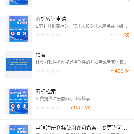
商标转让申请
1.转让注册商标的，转让人和受让人应当共同到商标局办理注册商标的转让手续。双方均为申请人。2.因继承、企业合并、兼并或改制等其他事由发生移转的，接受该注册商标专用权的当事人应当凭有关证明文件或者法律文书到商标局办理注册商标的移转手续。3.依法院判决发生商标专用权移转的，也应当办理移转手续。办理商标转让或移转适用《转让/移转申请/注册商标申请书》。
900
/
次
¥
软著
计算机软件著作权是指软件的开发者或者其他权利人依据有关著作权法律的规定，对于软件作品所享有的各项专有权利。就权利的性质而言，它属于一种民事权利，具备民事权利的共同特征。
400
/
次
¥
商标检索
免费提供注册前商标近似检索
0.01
/
次
¥
申请注册商标使用许可备案、变更许可人/被许可人名称备案、商标使用许可提前终止备案、撤回商标使用许可...