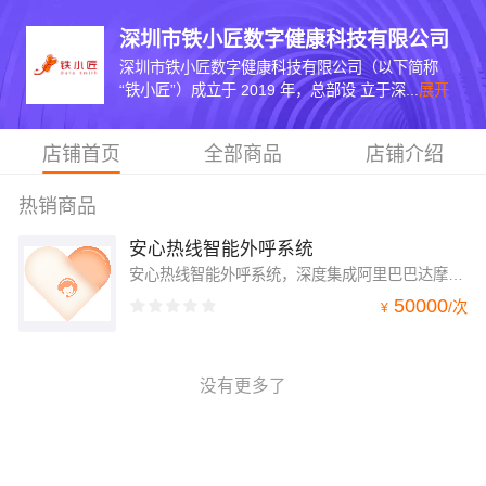
深圳市铁小匠数字健康科技有限公司
深圳市铁小匠数字健康科技有限公司（以下简称
“铁小匠”）成立于 2019 年，总部设 立于深...
展开
店铺首页
全部商品
店铺介绍
热销商品
安心热线智能外呼系统
安心热线智能外呼系统，深度集成阿里巴巴达摩院算法底座，将全球最顶尖的智能语音技术运用于医疗场景中，帮助医护人员减少低效工作负担，还时间于临床，让“白衣天使”的职业，绽放光芒。
50000
/
次
¥
没有更多了