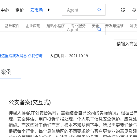
益中心
定价
云市场
合作伙伴
支持与服务
了解阿里云
基础软件
企业应用
建站小程序
专业服务
安全
开发与运维
解决
点我咨询
入驻时间：
2021-10-19
户案例
公安备案(交互式)
神秘人博客,在公安备案时，需要结合自己公司的实际情况，根据已
理、安全评估、用户投诉举报处理、个人电子信息安全保护、应急处
措施。而这些对于他们而言，根本不知从何下手，所以需要我们给与专
根据每个行业，每个具体地区的不同要求给与客户更专业的意见及建