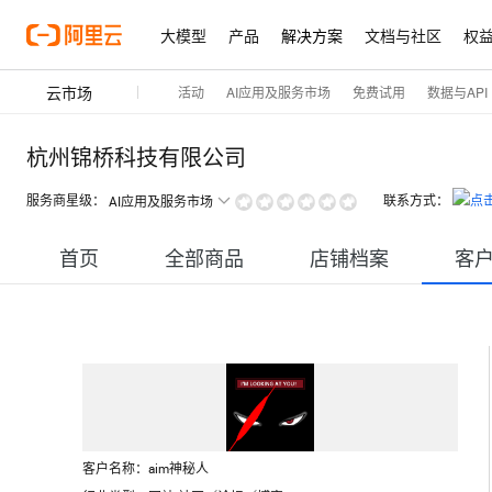
大模型
产品
解决方案
文档与社区
权
云市场
活动
AI应用及服务市场
免费试用
数据与API
杭州锦桥科技有限公司
服务商星级：
联系方式：
AI应用及服务市场
首页
全部商品
店铺档案
客
客户名称：
aim神秘人