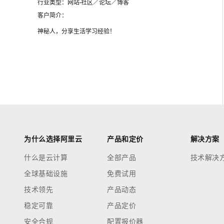
行业类型：
网站-社区／论坛／博客
客户简介：
神秘人，分享生活学习经验！
为什么选择阿里云
产品和定价
解决方案
什么是云计算
全部产品
技术解决
全球基础设施
免费试用
技术领先
产品动态
稳定可靠
产品定价
安全合规
配置报价器