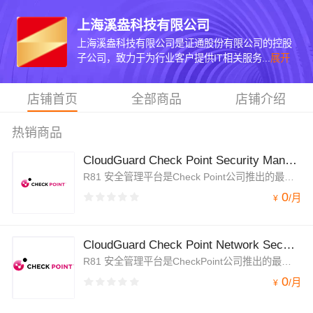
上海溪盎科技有限公司
上海溪盎科技有限公司是证通股份有限公司的控股
子公司，致力于为行业客户提供IT相关服务...
展开
店铺首页
全部商品
店铺介绍
热销商品
CloudGuard Check Point Security Management(BYOL)
R81 安全管理平台是Check Point公司推出的最新的威胁防护和安全管理软件，可以为您的整个资产、本地网络、云网络和工作负载、远程用户及其对云应用程序、互联网和物联网的访问保驾护航。CheckPoint是一家总部位于以色列的安全公司。
0
/
月
¥
CloudGuard Check Point Network Security Gateway(BYOL)
R81 安全管理平台是CheckPoint公司推出的最新的威胁防护和安全管理软件，可以为您的整个资产、本地网络、云网络和工作负载、远程用户及其对云应用程序、互联网和物联网的访问保驾护航。本镜像为Check Point安全网关（防火墙）
0
/
月
¥