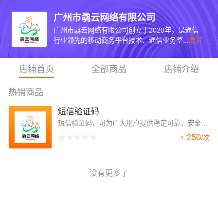
广州市骉云网络有限公司
广州市骉云网络有限公司创立于2020年，是通信
行业领先的移动商务平台技术、通信业务整...
展开
店铺首页
全部商品
店铺介绍
热销商品
短信验证码
短信验证码，可为广大用户提供稳定可靠，安全合规的短信触达服务。用户可快速接入，调用 API/SDK 或者通过控制台即可发送，支持发送验证码、通知类短信和营销短信。国内验证短信秒级触达，到达率高，稳定可靠。
250
/
次
¥
没有更多了