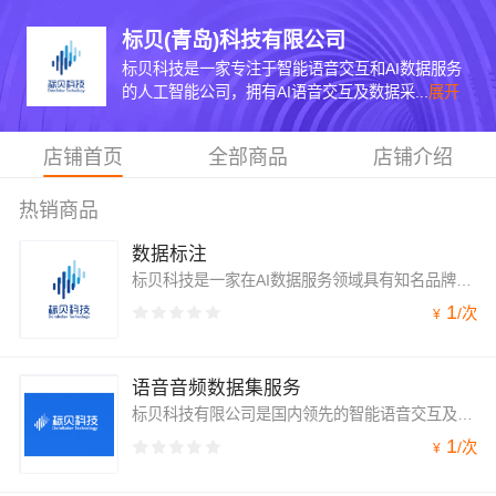
标贝(青岛)科技有限公司
标贝科技是一家专注于智能语音交互和AI数据服务
的人工智能公司，拥有AI语音交互及数据采...
展开
店铺首页
全部商品
店铺介绍
热销商品
数据标注
标贝科技是一家在AI数据服务领域具有知名品牌影响力的公司，专注于提供高质量的数据标注服务。该公司拥有先进的场景化数据采集能力和高精度的数据标注能力，能够全方位支持文本、语音、图像、视频、点云等多种数据类型的采集和标注。
1
/
次
¥
语音音频数据集服务
标贝科技有限公司是国内领先的智能语音交互及AI数据服务方案提供商。作为一家以AI技术创新驱动的企业，标贝科技拥有业内先进的AI语音交互技术及高精度数据采标处理技术，创新打造多场景应用的语音交互方案，包括通用场景的语音合成和语音识别，以及TTS音色定制，声音复刻，情感合成和声音转换在内的语音技术产品；AI数据业务涵盖语音合成、语音识别、图像视觉、NLP、3D点云等数据服务。
1
/
次
¥