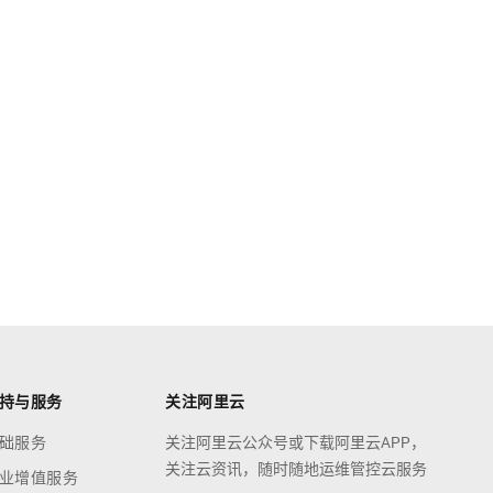
持与服务
关注阿里云
础服务
关注阿里云公众号或下载阿里云APP，
关注云资讯，随时随地运维管控云服务
业增值服务