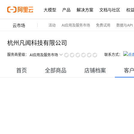
大模型
产品
解决方案
文档与社区
权
云市场
活动
AI应用及服务市场
免费试用
数据与API
杭州凡闻科技有限公司
服务商星级：
联系方式：
AI应用及服务市场
首页
全部商品
店铺档案
客