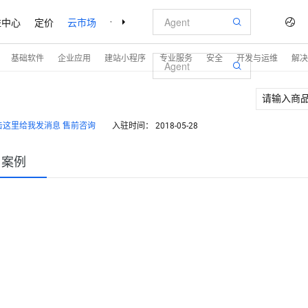
益中心
定价
云市场
合作伙伴
支持与服务
了解阿里云
基础软件
企业应用
建站小程序
专业服务
安全
开发与运维
解决
售前咨询
入驻时间：
2018-05-28
户案例