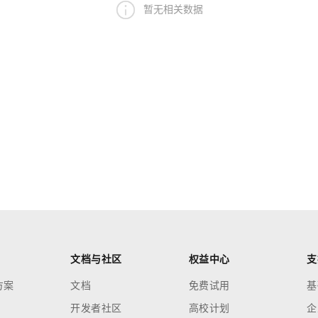
暂无相关数据
文档与社区
权益中心
支
方案
文档
免费试用
基
开发者社区
高校计划
企