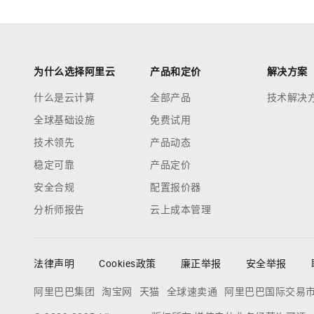
为什么选择阿里云
产品和定价
解决方案
什么是云计算
全部产品
技术解决
全球基础设施
免费试用
技术领先
产品动态
稳定可靠
产品定价
安全合规
配置报价器
分析师报告
云上成本管理
法律声明
Cookies政策
廉正举报
安全举报
阿里巴巴集团
淘宝网
天猫
全球速卖通
阿里巴巴国际交易