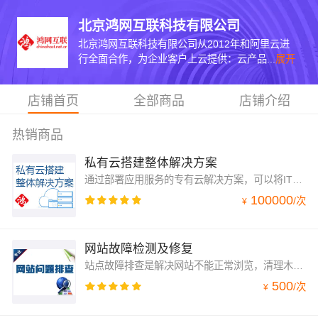
北京鸿网互联科技有限公司
北京鸿网互联科技有限公司从2012年和阿里云进
行全面合作，为企业客户上云提供：云产品...
展开
店铺首页
全部商品
店铺介绍
热销商品
私有云搭建整体解决方案
通过部署应用服务的专有云解决方案，可以将IT资源进行集中化和标准化，为企业的 IT 运行环境带来更多的价值
100000
/
次
¥
网站故障检测及修复
站点故障排查是解决网站不能正常浏览，清理木马病毒，配置错误排查这些棘手问题。
500
/
次
¥