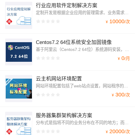
行业应用软件定制解决方案
定制开发是根据企业应用的管理需求、业务需求、流程需求、数据需求、决策需求、移动需求等量身定制，满足现代企业快速反应的互联网功能，有助于降低企业运营成本和提升企业管理效率；进而实现企业互联网的品牌数字化、营销智能化、业务移动化、数据可视化。
10000
/
次
¥
Centos7.2 64位系统安全加固镜像
基于阿里云（Centos7.2 64位）系统源码安装，安全、稳定、高效！内核升级为：4.11.7
0
/
月
¥
云主机网站环境配置
网站环境配置包括了web站点设置，网站程序的安装和站点调优，ftp安装配置，数据库设置和优化。
300
/
次
¥
服务器集群架构解决方案
分布式是指将不同的业务分布在不同的地方；而集群指的是将几台服务器集中在一起，实现同一业务。分布式中的每一个节点，都可以做集群
20000
/
次
¥