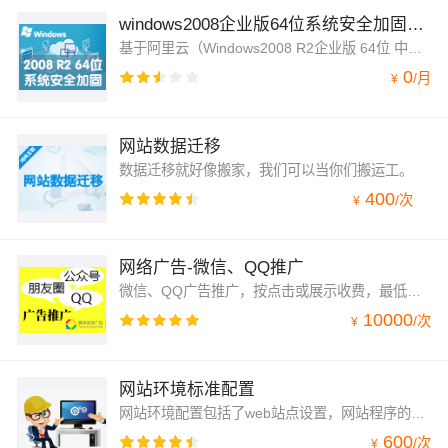
windows2008企业版64位系统安全加固镜像
基于阿里云（Windows2008 R2企业版 64位 中文）系统,集成了Apache，PHP,Mysql，并对系统安全，系统账号，目录权限，注册表进行的安全加固和优化设置！
0
/
月
¥
网站数据迁移
数据迁移就好像搬家，我们可以当你们搬运工。
400
/
次
¥
网络广告-微信、QQ推广
微信、QQ广告推广，按点击或展示收费，最低至0.2元/点击。超高性价比。
10000
/
次
¥
网站环境标准配置
网站环境配置包括了web站点设置，网站程序的安装和站点调优，ftp安装配置，数据库设置和优化。
600
/
次
¥