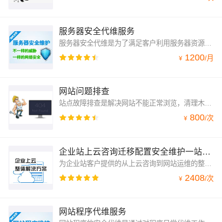
服务器安全代维服务
服务器安全代维是为了满足客户利用服务器资源日常运行的需求，同时也为了避免服务器出现一些问题（软硬件，黑客攻击），而造成不必要的损失，我们配备经验丰富的工程师进行日常安全代维服务，7*24小时代维监控
1200
/
月
¥
网站问题排查
站点故障排查是解决网站不能正常浏览，清理木马病毒，配置错误排查这些棘手问题。
800
/
次
¥
企业站上云咨询迁移配置安全维护一站式服务
为企业站客户提供的从上云咨询到网站运维的整体管家式服务。
2408
/
次
¥
网站程序代维服务