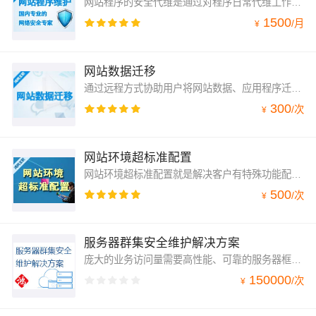
网站程序的安全代维是通过对程序日常代维工作，对网站程序进行安全检测，发现程序出现的漏洞，及时进行修补，避免黑客利用程序漏洞，对网站植入病毒和木马，避免网站出现运行错误，防止网页篡改，数据丢失的情况。
1500
/
月
¥
网站数据迁移
通过远程方式协助用户将网站数据、应用程序迁移至阿里云服务器，让用户网站的整体上云过程更加简单。
300
/
次
¥
网站环境超标准配置
网站环境超标准配置就是解决客户有特殊功能配置的需求，包括：站点特殊配置；数据库特殊配置，系统特殊配置。
500
/
次
¥
服务器群集安全维护解决方案
庞大的业务访问量需要高性能、可靠的服务器框架支撑。高性能要求服务器在巨大压力下仍然高速运行，读写返回正确的业务信息，前端用户体验良好。
150000
/
次
¥