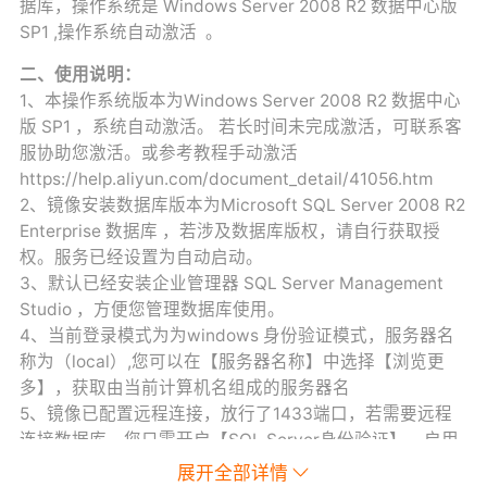
据库，操作系统是 Windows Server 2008 R2 数据中心版
SP1 ,操作系统自动激活 。
二、使用说明：
1、本操作系统版本为Windows Server 2008 R2 数据中心
版 SP1 ，系统自动激活。 若长时间未完成激活，可联系客
服协助您激活。或参考教程手动激活
https://help.aliyun.com/document_detail/41056.htm
2、镜像安装数据库版本为Microsoft SQL Server 2008 R2
Enterprise 数据库 ，若涉及数据库版权，请自行获取授
权。服务已经设置为自动启动。
3、默认已经安装企业管理器 SQL Server Management
Studio ，方便您管理数据库使用。
4、当前登录模式为为windows 身份验证模式，服务器名
称为（local）,您可以在【服务器名称】中选择【浏览更
多】，获取由当前计算机名组成的服务器名
5、镜像已配置远程连接，放行了1433端口，若需要远程
连接数据库，您只需开启【SQL Server身份验证】，启用
【sa】账号，设置密码，便可以通过【sa】账号远程连
展开全部详情