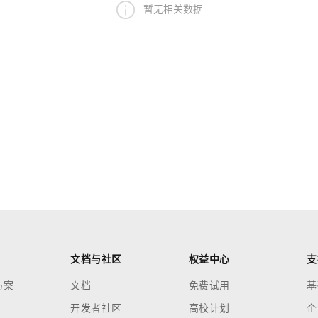
暂无相关数据
文档与社区
权益中心
支
方案
文档
免费试用
基
开发者社区
高校计划
企