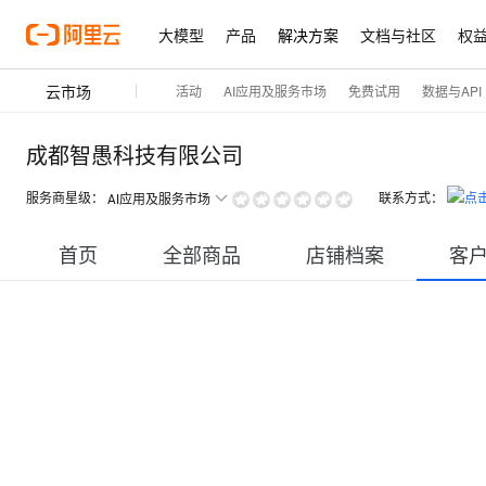
大模型
产品
解决方案
文档与社区
权
云市场
活动
AI应用及服务市场
免费试用
数据与API
成都智愚科技有限公司
服务商星级：
联系方式：
AI应用及服务市场
首页
全部商品
店铺档案
客