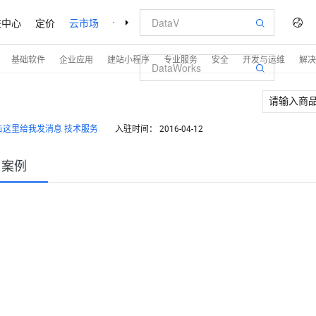
益中心
定价
云市场
合作伙伴
支持与服务
了解阿里云
基础软件
企业应用
建站小程序
专业服务
安全
开发与运维
解决
技术服务
入驻时间：
2016-04-12
户案例