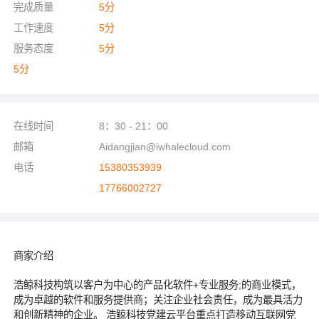
完成质量
5
分
工作速度
5
分
服务态度
5
分
5
分
在线时间
8：30 - 21：00
邮箱
Aidangjian@iwhalecloud.com
电话
15380353939
17766002727
商家介绍
浩鲸科技构筑以客户为中心的产品化软件+专业服务;的商业模式，
成为卓越的软件和服务提供商；关注企业社会责任，成为最具活力
和创新精神的企业。 浩鲸科技党建云平台重点打造移动互联网党