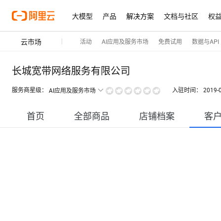
大模型
产品
解决方案
文档与社区
权
云市场
活动
AI应用及服务市场
免费试用
数据与API
长城宽带网络服务有限公司
服务商星级：
入驻时间：
2019-
AI应用及服务市场
首页
全部商品
店铺档案
客