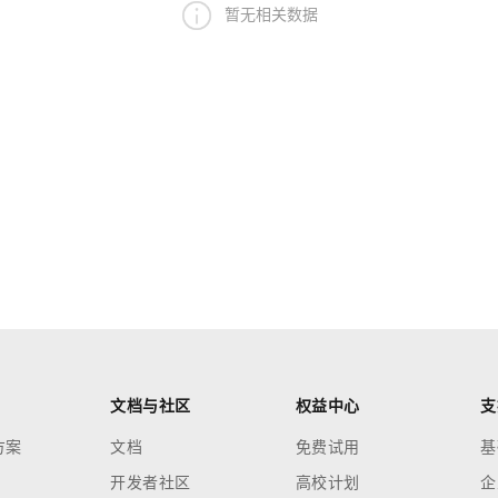
暂无相关数据
文档与社区
权益中心
支
方案
文档
免费试用
基
开发者社区
高校计划
企