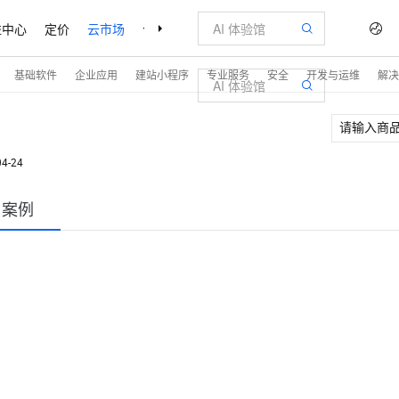
益中心
定价
云市场
合作伙伴
支持与服务
了解阿里云
基础软件
企业应用
建站小程序
专业服务
安全
开发与运维
解决
04-24
户案例