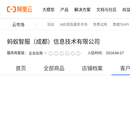
大模型
产品
解决方案
文档与社区
权
云市场
活动
AI应用及服务市场
免费试用
数据与API
蚂蚁智服（成都）信息技术有限公司
服务商星级：
入驻时间：
2024-06-27
企业应用
首页
全部商品
店铺档案
客