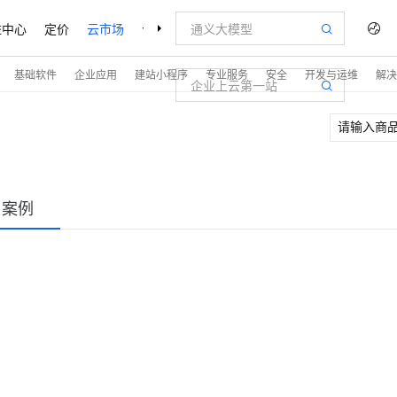
益中心
定价
云市场
合作伙伴
支持与服务
了解阿里云
基础软件
企业应用
建站小程序
专业服务
安全
开发与运维
解决
户案例