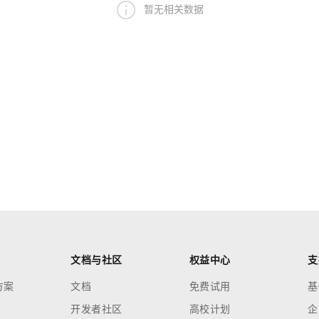
暂无相关数据
文档与社区
权益中心
支
方案
文档
免费试用
基
开发者社区
高校计划
企