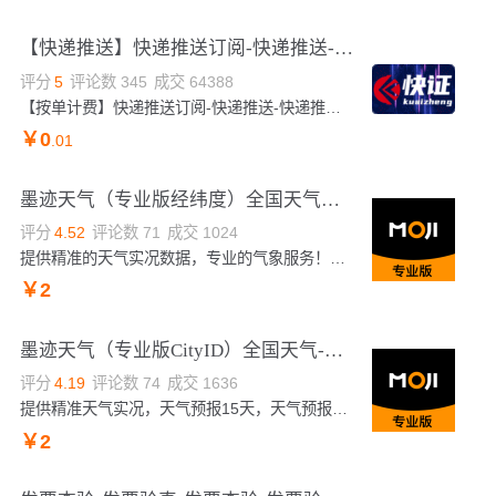
【快递推送】快递推送订阅-快递推送-快递推送-快递推送-快递物流轨迹推送-物流推送-快递推送定阅-快递物流...
评分
5
评论数
345
成交
64388
【按单计费】快递推送订阅-快递推送-快递推送-快递推送-快递物流轨迹推送-物流推送-快递推送定阅-快递物流推送-快递推送订阅-快递推送-快递推送-快递推送-快递物流轨迹推送-物流推送-快递推送定阅-快递物流推送-快递推送订阅-快递推送-快递推送-快递推送-快递物流轨迹推送-物流推送-快递推送定阅-快递物流推送-快递推送定阅-快递物流推送-快递推送定阅-快递物流推送-快递推送定阅-快递物流推送
￥
0
.01
墨迹天气（专业版经纬度）全国天气查询预报、数据灾害预警空气质量接口
评分
4.52
评论数
71
成交
1024
提供精准的天气实况数据，专业的气象服务！全国5500+城市天气信息，您需要的，这里都有!天气预报15天，天气预报24小时，空气质量指数，AQI预报五天，短时预报，天气预警，尾号限行，生活指数。
￥
2
墨迹天气（专业版CityID）全国天气-预报接口-天气查询-空气湿度-气象灾害预警
评分
4.19
评论数
74
成交
1636
提供精准天气实况，天气预报15天，天气预报24小时，空气质量指数，AQI预报五天，天气预警，尾号限行，生活指数。全国5500+城市天气信息，国外两百个主要城市实况天气信息。最专业的气象服务提供。您所需要的，我们刚好具备。
￥
2