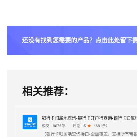
还没有找到您需要的产品？点击此处留下
相关推荐：
成交：
8676
单
评论：
5
（
681
条）
