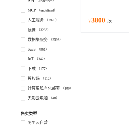
API
（undefined）
MCP
（undefined）
3800
人工服务
（7970）
￥
/次
镜像
（3283）
数据集服务
（2593）
SaaS
（961）
IoT
（342）
下载
（177）
授权码
（112）
计算巢私有化部署
（100）
无影云电脑
（48）
售卖类型
阿里云自营