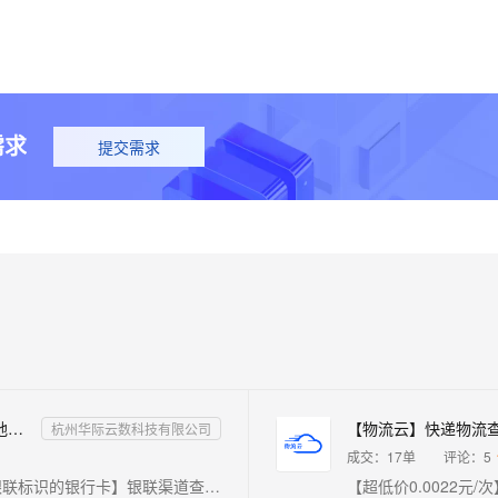
需求
提交需求
银行卡归属地查询-银行卡开户行查询-银行卡归属地API-银行卡归属地接口
杭州华际云数科技有限公司
成交：
17
单
评论：
5
【银行卡归属地查询接口-全面覆盖，支持所有带银联标识的银行卡】银联渠道查询该银行卡的归属地、卡类型、银行卡产品名称、银行电话、银行网站、银行卡bin等。专业服务、高效稳定、超万家企业级用户的选择。【开户行查询接口，银行网站查询接口，银行卡归属地查询】