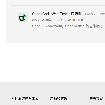
Qoder/QoderWork-Teams 国际版
Qoder-云市场
成交：
12358
单
评论：
2.34
（
8
条）

为什么选择阿里云
产品和定价
解决方案