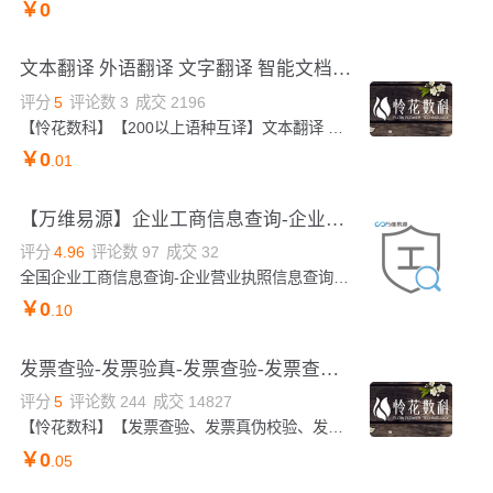
￥
0
文本翻译 外语翻译 文字翻译 智能文档翻译 文本翻译 文档翻译 英文翻译 小语种翻译 外语翻译 语音翻译 智能...
评分
5
评论数
3
成交
2196
【怜花数科】【200以上语种互译】文本翻译 文档翻译 外语翻译 英语翻译 文本翻译 文档翻译 外语翻译 英文翻译 文本翻译 文档翻译 外语翻译 英语翻译 文本翻译 文档翻译 外语翻译 英语翻译 文本翻译 文档翻译 外语翻译 英语翻译 文本翻译 文档翻译 外语翻译 英语翻译 文本翻译 文档翻译 外语翻译 英语翻译 文本翻译 文档翻译 外语翻译 英语翻译 文本翻译 文档翻译 外语翻译 英语翻译 文本翻译 文档翻译 外语翻译 英语翻译 文本翻译 文档翻译 外语翻译 英语翻译 文本翻译 文档翻译 外语翻译 英语翻译 文本翻译 文档翻译 外语翻译 英语翻译 ...
￥
0
.01
【万维易源】企业工商信息查询-企业工商模糊查询-企业营业执照信息查验-企业工商法人信息核查（精准版）
评分
4.96
评论数
97
成交
32
全国企业工商信息查询-企业营业执照信息查询-企业工商法人信息查询。输入公司名全称/注册号/社会统一信用代码中的任意一种，根据企业全名查询企业各维度工商数据，查询到的数据包括企业工商注册基本信息，工商注册股东信息,工商注册变更记录，工商注册分支机构，工商注册基本董事会，专利，商标，著作权，对外投资，融资记录，法律诉讼，招聘信息，年报等信息。数据来源于权威渠道，并持续更新，每次更新缓存30天。
￥
0
.10
发票查验-发票验真-发票查验-发票查询-发票查验-发票验真-发票查验真伪-发票查询-发票查验-发票识别-发票...
评分
5
评论数
244
成交
14827
【怜花数科】【发票查验、发票真伪校验、发票验真、发票查验真伪、发票验证、发票校验、发票查验、增值税发票查验、电子发票查验、发票核验、发票查询、发票查验、发票验真、发票查验真伪、发票查验、发票验真、发票查验真伪、发票查验、发票验真、发票查验真伪、发票识别、发票查验、发票查验真伪、发票验真、发票查验、发票查验真伪、发票验真、发票查验、发票查验真伪、发票验真、发票查验、发票校验、发票验真、发票查验真伪、发票验真、发票查验、发票校验、发票验真、发票查验真伪、发票验真、发票查验、发票校验、发票验真、发票...
￥
0
.05