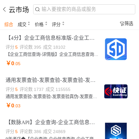
云市场
筛选
综合
成交
价格
评分
【4分】企业工商信息标准版-企业工商信息查询-企业工商信息-工商信息查询-企业工商查询-企业工商信息查询-...
评分
5
评论数
395
成交
18102
【企业工商信查询-详情版】企业工商信息查询-企业工商信息查询-企业信息查询-企业工商信息查询-企业信息查询-企业工商信息查询-企业信息查询-企业工商信息查询企业工商信息查询，企业工商信息模糊查询，企业工商查询，企业工商查询-企业工商信息模糊查询-企业工商信息模糊查询，企业工商查询，企业工商信息查询 企业工商信息查询 企业工商信息模糊查询 企业工商信息 企业工商信息模糊查询 企业工商信息查询 企业工商信息搜索 企业工商信息查询 企业工商信息模糊查询 企业工商信息查询 企业工商信息查询 企业工商信息模糊查询 企业工商信息...
￥
0
.05
通用发票查验-发票查验-发票查验-发票查询-发票查验-发票验真-发票查验-发票查询-发票查验-发票识别-增值税...
评分
5
评论数
1737
成交
115555
通用发票查验-发票查验-发票查验真伪-发票查验-发票查验-发票查验-发票查询-发票查验-发票验真-发票查验真伪-发票查询-发票查验-发票验真-发票查验真伪-发票查询-发票查验-发票验真-发票查验真伪-发票查询-发票查验-发票验真-发票识别-发票OCR识别-发票查询-发票查验-发票验真-发票查验-发票查询-发票查验-发票验真-发票查询-发票查验-发票查验真伪-发票查询-财务发票查验-发票验证-发票查验真伪-发票查询-发票查验-发票验真-发票查询-增值税发票查验-发票查验真伪-发票查验-发票查验-发票验证-各类发票核验-发票查验-增值税发票查验-增值...
￥
0
.03
【数脉API】企业查询-企业工商信息查询-企业工商信息模糊查询-企业工商关键字搜索-企业工商信息查询-企业...
评分
5
评论数
386
成交
24869
9年老店◆【企业查询-企业信息查询-企业工商查询-企业查询信息-企业工商信息查询-企业工商模糊-关键字查询】传入公司名称、注册号、社会统一信用代码中的任意一种，即可查询企业工商相关信息，返回企业基本信息，包括公司名称、法定代表人、成立时间、登记状态、注册码、企业信用代码等。口碑商家◆品质保障◆金牌售后—阿里云6星级金牌服务商