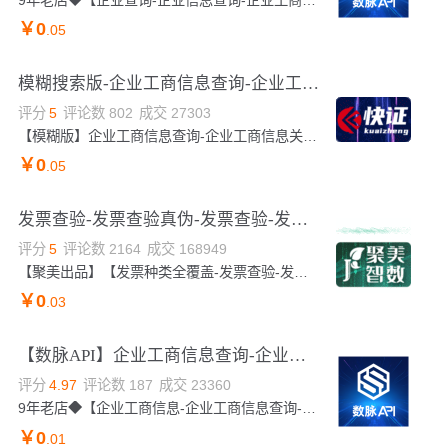
￥
0
.05
模糊搜索版-企业工商信息查询-企业工商模糊查询-企业工商信息查询-企业工商数据查询-企业信息检索-信息查询...
评分
5
评论数
802
成交
27303
【模糊版】企业工商信息查询-企业工商信息关键字查询-企业工商信息模糊查询-企业工商信息查询-企业工商信息关键字查询-企业工商信息模糊查询-企业工商信息查询-企业工商信息关键字查询-企业工商信息模糊查询-企业工商信息查询-企业工商信息关键字查询-企业工商信息模糊查询-企业工商信息查询-企业工商信息关键字查询-企业工商信息模糊查询-企业工商信息查询-企业工商信息关键字查询-企业工商信息模糊查询-企业信息查询-企业信息查询-企业信息查询-企业信息查询-企业信息查询-企业信息查询-企业信息查询-企业信息查询-企业信息查询-企业...
￥
0
.05
发票查验-发票查验真伪-发票查验-发票查验-发票查询-发票查验-发票验真-发票查验-发票校验-发票查验-发票...
评分
5
评论数
2164
成交
168949
【聚美出品】【发票种类全覆盖-发票查验-发票验真-发票查验真伪-发票查验-发票查验-发票查验-发票查询-发票查验-发票查验-发票查验-发票查验-发票查验真伪-发票查询-发票查验-发票查验真伪-发票校验-发票查验-发票查验真伪-发票验真-发票查验-发票查验真伪-发票查询-发票查验-发票查验真伪-发票验证-发票查验-发票查验真伪-发票查询-发票查验-发票查验真伪-发票查询-发票查验真伪-发票查验-发票验真-发票查验真伪-发票查询-发票查验-发票验真-发票查验真伪-发票查询-发票查验-发票验真-发票查验真伪-发票查询-发票查验-发票验真-发票查验...
￥
0
.03
【数脉API】企业工商信息查询-企业工商信息详情查询-企业工商信息-法人查询-企业工商精准信息验证-标准版-...
评分
4.97
评论数
187
成交
23360
9年老店◆【企业工商信息-企业工商信息查询-企业信息查询-企业工商详情查询-企业工商法人查询】传入公司名全称/注册号/社会统一信用代码中的任意一种，即可查询企业工商相关信息。返回企业信息，包括法人、注册资本、信用代码、登记机关、经营状态、电话号码等。官方数据，实时更新，精准查询。如需特殊事业单位/社会组织等可使用<特殊企业信息查询>接口。口碑商家◆品质保障◆金牌售后—阿里云6星级金牌服务商
￥
0
.01