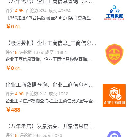
【八年老店】企业工商信息查询【天眼+启信】|查老板|查投融资|查专利商标|查年报|查风险失信|查法院公告|...
评分
4.95
评论数
324
成交
40664
【360维度API合集版|覆盖3.4亿+|实时更新监控】企业工商信息查询|企业工商信息精准查询|企业工商信息模糊查询|企业工商信息详情|企业工商信息关键字查询|企业工商信息模糊查询|企业工商信息详情|企业工商信息关键字查询|企业工商信息模糊查询|企业工商信息查询|企业工商信息关键字查询|企业工商信息模糊查询|企业工商信息查询|企业工商信息关键字查询|企业工商信息模糊查询|企业工商信息查询|企业工商信息关键字查询|企业工商信息模糊查询|企业信息查询|企业信息查询|企业信息查询|企业信息查询|企业信息查询|企业信息查询|企业信息查询|...
￥
0
.01
【极速数据】企业工商信息_工商信息查询_企业工商查询_企业工商_工商信息识别_企业工商信息模糊查询接口_...
评分
5
评论数
1379
成交
11884
企业工商信息查询，企业工商信息模糊查询，企业工商查询，企业工商查询，企业工商信息模糊查询，企业工商查询，企业工商信息模糊查询，企业工商查询，企业工商信息查询 企业工商信息查询 企业工商信息模糊查询 企业工商信息 企业工商信息模糊查询 企业工商信息查询 企业工商信息搜索 企业工商信息查询 企业工商信息模糊查询 企业工商信息查询 企业工商信息查询 企业工商信息模糊查询 企业工商信息查询 企业工商信息查询 企业工商
￥
0
.01
企业工商数据查询、企业工商信息查询、企业工商信息查询验证-企业工商模糊查询-企业信息检索-企业信息查询...
评分
4.98
评论数
213
成交
1592
企业工商信息模糊查询-企业工商信息关键字查询-企业工商信息查询-企业工商信息查询-企业工商信息模糊查询-企业工商信息关键字查询-企业工商信息查询-企业工商信息关键字查询-企业工商信息模糊查询-企业工商信息查询-企业工商信息模糊查询-企业工商信息关键字查询-企业工商信息精准查询-企业关键词搜索-企业工商信息查询-企业工商信息关键字查询-企业工商信息模糊查询
￥
488
【八年老店】发票抬头、开票信息查询-增值税普通发票-增值税专用发票-发票税号-发票开户行名称-发票开户行...
评分
5
评论数
245
成交
8073