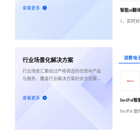
查看更多
1，实时对
语音翻译
无障碍 
消费电
行业场景化解决方案
行业场景汇聚经过严格筛选的优质AI产品
与服务，覆盖行业解决方案的全方位需
求，为企业提供开箱即用的AI解决方案。
查看更多
InciPa
合阿里千
互，提供
能玩具和陪
暖。