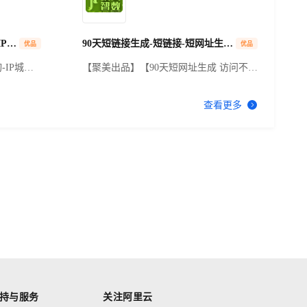
欺诈威胁。纯真(CZ88.NET)始于2005年，
专注于为广大开发者和企业提供全方位的
IP分析服务。
全球IP归属地查询-IP地址查询-IP城市查询-IP地址查询-IP城市查询-IP查询-城市节点【数链云】
90天短链接生成-短链接-短网址生成-短链接-短链接URL-短链接-短链接生成-短链接-短网址-短链接-短链接URL...
优品
优品
-IP城市
【聚美出品】【90天短网址生成 访问不计
P查询-城市
费 短网址生成 短链接 短链接生成 短网址
索归属地信
短网址生成 短链接 短链接生成 短网址 短
查看更多
。利用动
网址生成 短链接 短链接生成 短网址 短网
，该版本适
址生成 短链接 短链接生成 短网址 短网址
应，核验
生成 短链接 短链接生成 短网址 短网址生
企事业单
成 短链接 短链接生成 短网址短网址生成
短链接 短链接生成 短网址 短网址生成 短
链接 短链接生成 短网址 短网址生成 短链
短链接 短链接生成 短网址 短网址生成 短
链接 短链接生成 短网址 短网址生成 短链
接 短链接生成 短网址 短网址生成短链接
短链接生成 短网址 短网址生成 短链接 短
链接...
持与服务
关注阿里云