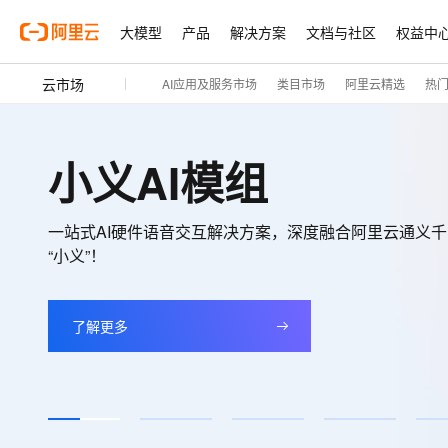
大模型
产品
解决方案
文档与社区
权益中
云市场
AI应用及服务市场
类目市场
阿里云精选
热
小义AI模组
一站式AI硬件语音交互解决方案，深度融合阿里云通义
“小义”！
了解更多