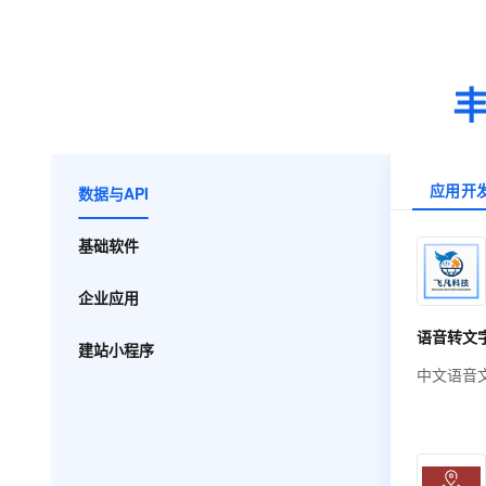
应用开
数据与API
基础软件
企业应用
语音转文
建站小程序
中文语音
语音识别
案，专注
话沟通、
文本。支持