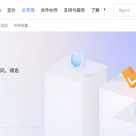
心
定价
云市场
合作伙伴
支持与服务
了解阿里云
门活动
伙伴招募
千问，得名