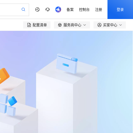
备案
控制台
注册
登录
配置清单
服务商中心
买家中心
